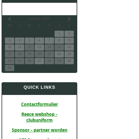
August 2026
M
T
W
T
F
S
S
1
2
3
4
5
6
7
8
9
10
11
12
13
14
15
16
17
18
19
20
21
22
23
24
25
26
27
28
29
30
31
QUICK LINKS
Contactformulier
Reece webshop -
clubuniform
Sponsor - partner worden