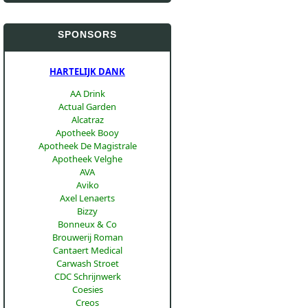
SPONSORS
HARTELIJK DANK
AA Drink
Actual Garden
Alcatraz
Apotheek Booy
Apotheek De Magistrale
Apotheek Velghe
AVA
Aviko
Axel Lenaerts
Bizzy
Bonneux & Co
Brouwerij Roman
Cantaert Medical
Carwash Stroet
CDC Schrijnwerk
Coesies
Creos