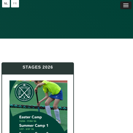
NL
FR
STAGES 2026