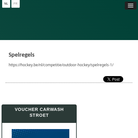
NL
FR
Spelregels
https://hockey.be/nl/competitie/outdoor-hockey/spelregels-1/
VOUCHER CARWASH
STROET