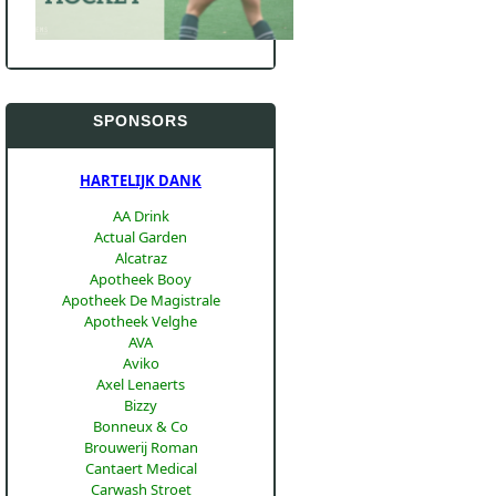
SPONSORS
HARTELIJK DANK
AA Drink
Actual Garden
Alcatraz
Apotheek Booy
Apotheek De Magistrale
Apotheek Velghe
AVA
Aviko
Axel Lenaerts
Bizzy
Bonneux & Co
Brouwerij Roman
Cantaert Medical
Carwash Stroet